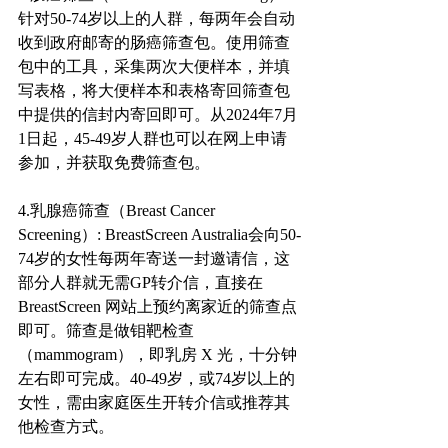
针对50-74岁以上的人群，每两年会自动
收到政府邮寄的肠癌筛查包。使用筛查
包中的工具，采集两次大便样本，并填
写表格，将大便样本和表格寄回筛查包
中提供的信封内寄回即可。从2024年7月
1日起，45-49岁人群也可以在网上申请
参加，并获取免费筛查包。
4.乳腺癌筛查（Breast Cancer 
Screening）: BreastScreen Australia会向50-
74岁的女性每两年寄送一封邀请信，这
部分人群就无需GP转介信，直接在 
BreastScreen 网站上预约离家近的筛查点
即可。筛查是做钼靶检查
（mammogram），即乳房 X 光，十分钟
左右即可完成。40-49岁，或74岁以上的
女性，需由家庭医生开转介信或推荐其
他检查方式。