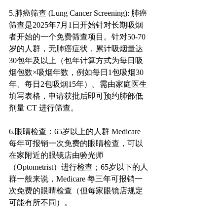
5.肺癌筛查 (Lung Cancer Screening): 肺癌
筛查是2025年7月1日开始针对长期吸烟
者开始的一个免费筛查项目。针对50-70
岁的人群，无肺癌症状，累计吸烟量达
30包年及以上（包年计算方式为每日吸
烟包数×吸烟年数，例如每日1包吸烟30
年、每日2包吸烟15年）。需由家庭医生
填写表格，申请获批后即可预约肺部低
剂量 CT 进行筛查。
6.眼睛检查：65岁以上的人群 Medicare 
每年可报销一次免费的眼睛检查，可以
在家附近的眼镜店由验光师
（Optometrist）进行检查；65岁以下的人
群一般来说，Medicare 每三年可报销一
次免费的眼睛检查（但每家眼镜店规定
可能有所不同）。