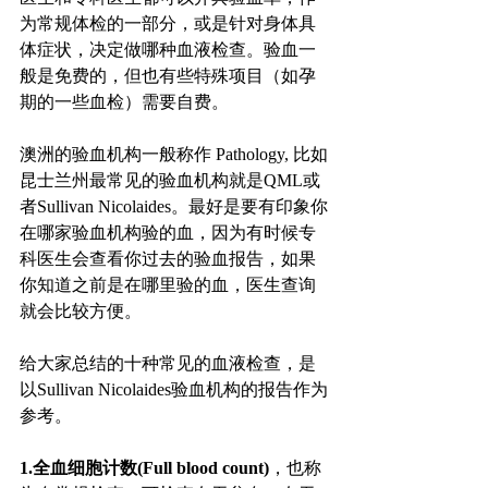
为常规体检的一部分，或是针对身体具
体症状，决定做哪种血液检查。验血一
般是免费的，但也有些特殊项目（如孕
期的一些血检）需要自费。
澳洲的验血机构一般称作 Pathology, 比如
昆士兰州最常见的验血机构就是QML或
者Sullivan Nicolaides。最好是要有印象你
在哪家验血机构验的血，因为有时候专
科医生会查看你过去的验血报告，如果
你知道之前是在哪里验的血，医生查询
就会比较方便。
给大家总结的十种常见的血液检查，是
以Sullivan Nicolaides验血机构的报告作为
参考。
1.全血细胞计数(Full blood count)
，也称